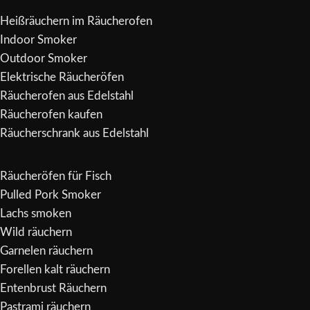
Heißräuchern im Räucherofen
Indoor Smoker
Outdoor Smoker
Elektrische Räucheröfen
Räucherofen aus Edelstahl
Räucherofen kaufen
Räucherschrank aus Edelstahl
Räucheröfen für Fisch
Pulled Pork Smoker
Lachs smoken
Wild räuchern
Garnelen räuchern
Forellen kalt räuchern
Entenbrust Räuchern
Pastrami räuchern