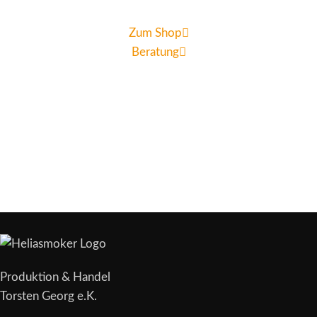
Zum Shop
Beratung
Produktion & Handel
Torsten Georg e.K.