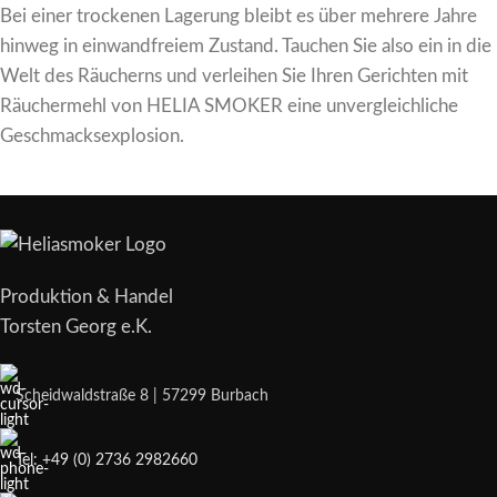
Bei einer trockenen Lagerung bleibt es über mehrere Jahre
hinweg in einwandfreiem Zustand. Tauchen Sie also ein in die
Welt des Räucherns und verleihen Sie Ihren Gerichten mit
Räuchermehl von HELIA SMOKER eine unvergleichliche
Geschmacksexplosion.
Produktion & Handel
Torsten Georg e.K.
Scheidwaldstraße 8 | 57299 Burbach
Tel: +49 (0) 2736 2982660