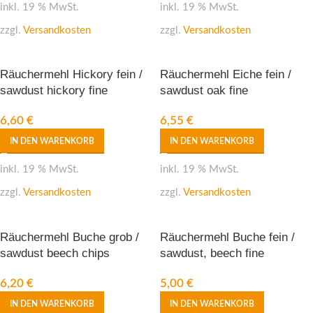
inkl. 19 % MwSt.
inkl. 19 % MwSt.
zzgl.
Versandkosten
zzgl.
Versandkosten
Räuchermehl Hickory fein /
Räuchermehl Eiche fein /
sawdust hickory fine
sawdust oak fine
6,60
€
6,55
€
IN DEN WARENKORB
IN DEN WARENKORB
inkl. 19 % MwSt.
inkl. 19 % MwSt.
zzgl.
Versandkosten
zzgl.
Versandkosten
Räuchermehl Buche grob /
Räuchermehl Buche fein /
sawdust beech chips
sawdust, beech fine
6,20
€
5,00
€
IN DEN WARENKORB
IN DEN WARENKORB