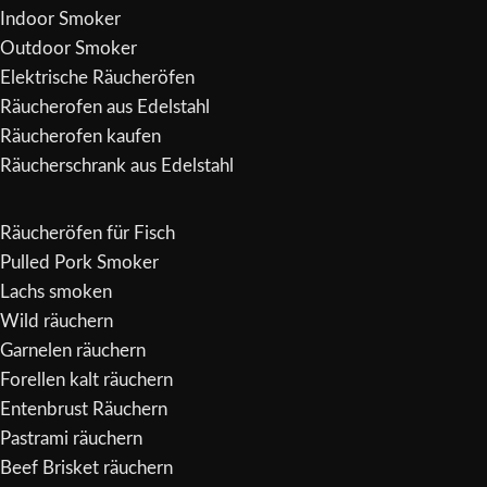
Indoor Smoker
Outdoor Smoker
Elektrische Räucheröfen
Räucherofen aus Edelstahl
Räucherofen kaufen
Räucherschrank aus Edelstahl
Räucheröfen für Fisch
Pulled Pork Smoker
Lachs smoken
Wild räuchern
Garnelen räuchern
Forellen kalt räuchern
Entenbrust Räuchern
Pastrami räuchern
Beef Brisket räuchern