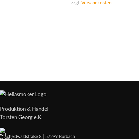
zzgl.
Versandkosten
Produktion & Handel
Torsten Georg e.K.
Scheidwaldstraße 8 | 57299 Burbach