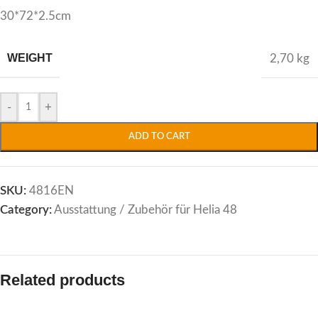
30*72*2.5cm
WEIGHT
2,70 kg
Alternative:
-
+
ADD TO CART
SKU:
4816EN
Category:
Ausstattung / Zubehör für Helia 48
Related products