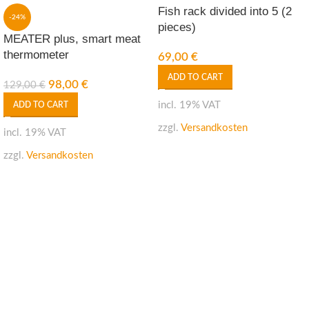
Fish rack divided into 5 (2
-24%
pieces)
MEATER plus, smart meat
thermometer
69,00
€
ADD TO CART
98,00
€
129,00
€
incl. 19% VAT
ADD TO CART
zzgl.
Versandkosten
incl. 19% VAT
zzgl.
Versandkosten