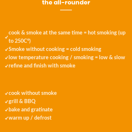
the all-rounder
cook & smoke at the same time = hot smoking (up
to 250C°)
Smoke without cooking = cold smoking
low temperature cooking / smoking = low & slow
refine and finish with smoke
cook without smoke
grill & BBQ
bake and gratinate
warm up / defrost