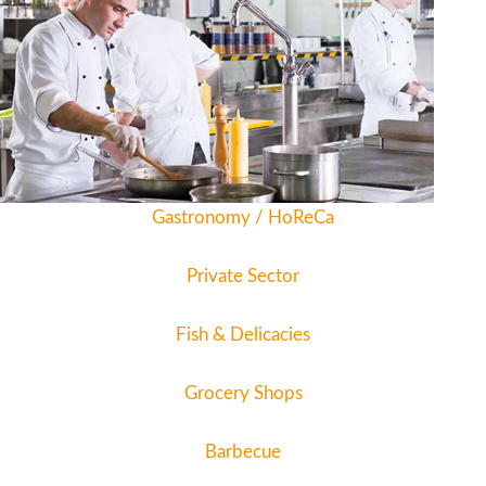
Gastronomy / HoReCa
Private Sector
Fish & Delicacies
Grocery Shops
Barbecue