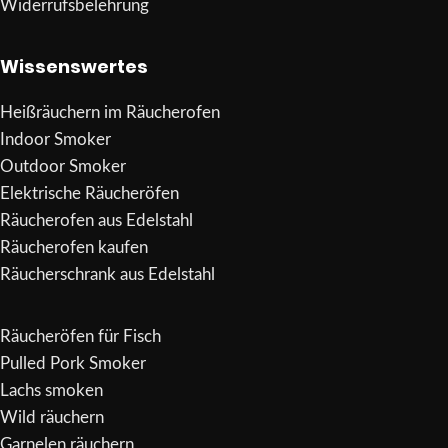
Widerrufsbelehrung
Wissenswertes
Heißräuchern im Räucherofen
Indoor Smoker
Outdoor Smoker
Elektrische Räucheröfen
Räucherofen aus Edelstahl
Räucherofen kaufen
Räucherschrank aus Edelstahl
Räucheröfen für Fisch
Pulled Pork Smoker
Lachs smoken
Wild räuchern
Garnelen räuchern