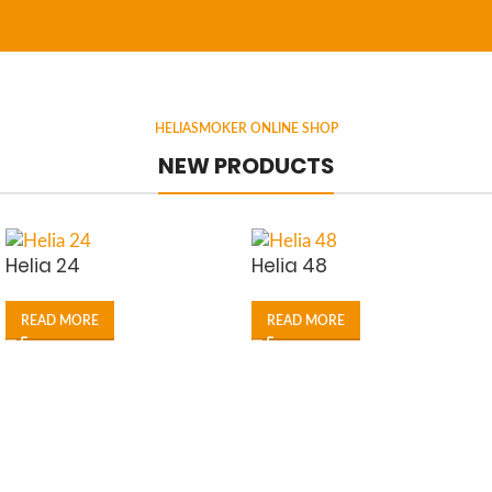
HELIASMOKER ONLINE SHOP
NEW PRODUCTS
Helia 24
Helia 48
READ MORE
READ MORE