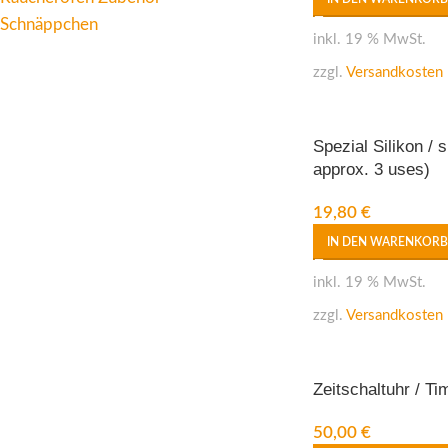
Schnäppchen
inkl. 19 % MwSt.
zzgl.
Versandkosten
Spezial Silikon / s
approx. 3 uses)
19,80
€
IN DEN WARENKORB
inkl. 19 % MwSt.
zzgl.
Versandkosten
Zeitschaltuhr / Ti
50,00
€