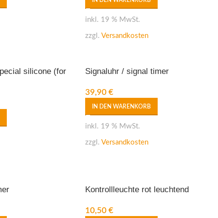
IN DEN WARENKORB
inkl. 19 % MwSt.
zzgl.
Versandkosten
pecial silicone (for
Signaluhr / signal timer
39,90
€
IN DEN WARENKORB
inkl. 19 % MwSt.
zzgl.
Versandkosten
mer
Kontrollleuchte rot leuchtend
10,50
€