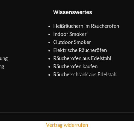
Wissenswertes
Heißräuchern im Räucherofen
Indoor Smoker
Outdoor Smoker
Elektrische Räucheröfen
rung
Räucherofen aus Edelstahl
ng
Räucherofen kaufen
Räucherschrank aus Edelstahl
Vertrag widerrufen