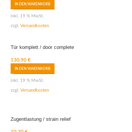
IN DEN WARENKORB
inkl. 19 % MwSt.
zzgl.
Versandkosten
Tür komplett / door complete
130,90
€
IN DEN WARENKORB
inkl. 19 % MwSt.
zzgl.
Versandkosten
Zugentlastung / strain relief
10,70
€