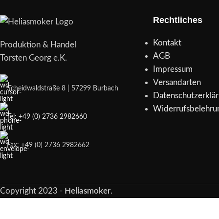
Rechtliches
Kontakt
Produktion & Handel
AGB
Torsten Georg e.K.
Impressum
Versandarten
Scheidwaldstraße 8 | 57299 Burbach
Datenschutzerklä
Widerrufsbelehru
Tel: +49 (0) 2736 2982660
Fax: +49 (0) 2736 2982662
Copyright
2023 -
Heliasmoker
.