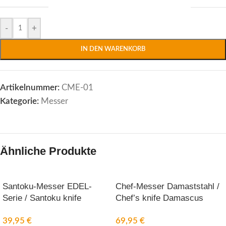
-
+
IN DEN WARENKORB
Artikelnummer:
CME-01
Kategorie:
Messer
Ähnliche Produkte
Santoku-Messer EDEL-
Chef-Messer Damaststahl /
Serie / Santoku knife
Chef’s knife Damascus
premium series
steel
39,95
€
69,95
€