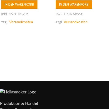
IN DEN WARENKORB
IN DEN WARENKORB
inkl. 19 % MwSt.
inkl. 19 % MwSt.
zzgl.
Versandkosten
zzgl.
Versandkosten
Produktion & Handel