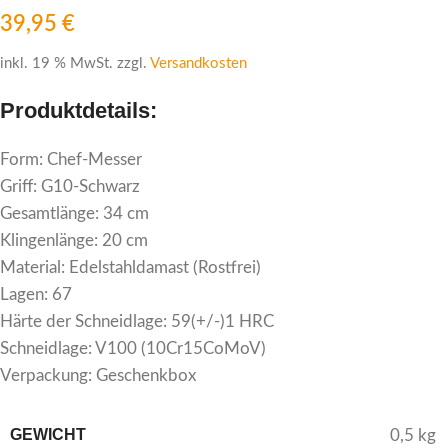
39,95
€
inkl. 19 % MwSt.
zzgl.
Versandkosten
Produktdetails:
Form: Chef-Messer
Griff: G10-Schwarz
Gesamtlänge: 34 cm
Klingenlänge: 20 cm
Material: Edelstahldamast (Rostfrei)
Lagen: 67
Härte der Schneidlage: 59(+/-)1 HRC
Schneidlage: V100 (10Cr15CoMoV)
Verpackung: Geschenkbox
GEWICHT
0,5 kg