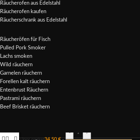
Räucherofen aus Edelstahl
Räucherofen kaufen
Räucherschrank aus Edelstahl
Räucheröfen für Fisch
Pulled Pork Smoker
Lachs smoken
Wild räuchern
Garnelen räuchern
Forellen kalt räuchern
Entenbrust Räuchern
Pastrami räuchern
Beef Brisket räuchern
Alternative:
-
+
Door gasket
34,50
€