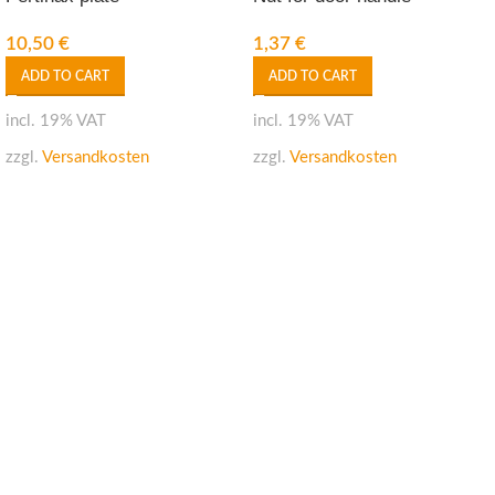
10,50
€
1,37
€
ADD TO CART
ADD TO CART
incl. 19% VAT
incl. 19% VAT
zzgl.
Versandkosten
zzgl.
Versandkosten