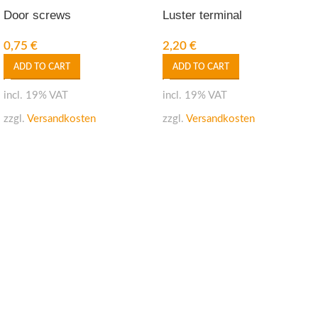
Door screws
Luster terminal
0,75
€
2,20
€
ADD TO CART
ADD TO CART
incl. 19% VAT
incl. 19% VAT
zzgl.
Versandkosten
zzgl.
Versandkosten