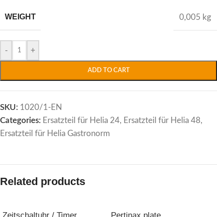
WEIGHT
0,005 kg
-
+
ADD TO CART
SKU:
1020/1-EN
Categories:
Ersatzteil für Helia 24
,
Ersatzteil für Helia 48
,
Ersatzteil für Helia Gastronorm
Related products
Zeitschaltuhr / Timer
Pertinax plate