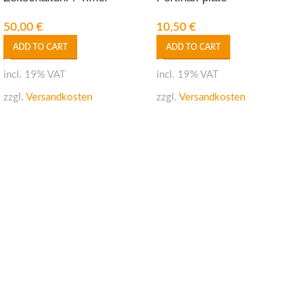
50,00
€
10,50
€
ADD TO CART
ADD TO CART
incl. 19% VAT
incl. 19% VAT
zzgl.
Versandkosten
zzgl.
Versandkosten