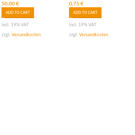
50,00
€
0,75
€
ADD TO CART
ADD TO CART
incl. 19% VAT
incl. 19% VAT
zzgl.
Versandkosten
zzgl.
Versandkosten