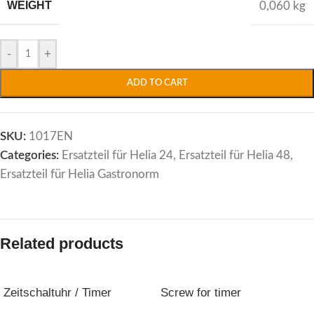
WEIGHT
0,060 kg
Alternative:
-
+
ADD TO CART
SKU:
1017EN
Categories:
Ersatzteil für Helia 24
,
Ersatzteil für Helia 48
,
Ersatzteil für Helia Gastronorm
Related products
Zeitschaltuhr / Timer
Screw for timer