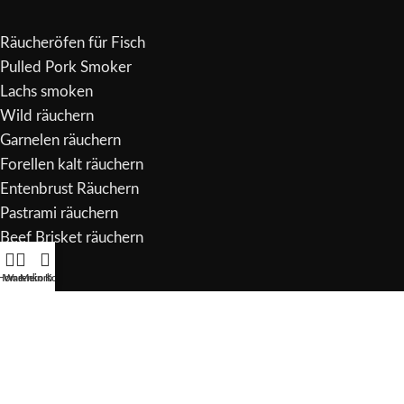
Räucheröfen für Fisch
Pulled Pork Smoker
Lachs smoken
Wild räuchern
Garnelen räuchern
Forellen kalt räuchern
Entenbrust Räuchern
Pastrami räuchern
Beef Brisket räuchern
Home
Warenkorb
Mein Konto
Copyright
2023 -
Heliasmoker
.